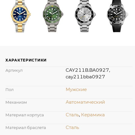
ХАРАКТЕРИСТИКИ
CAY211B.BA0927,
Артикул
cay211bba0927
Мужские
Пол
Автоматический
Механизм
Сталь
,
Керамика
Материал корпуса
Сталь
Материал браслета