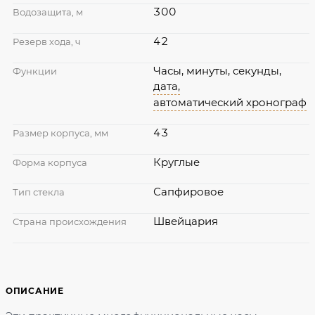
300
Водозащита, м
42
Резерв хода, ч
Часы, минуты, секунды,
Функции
дата,
автоматический хронограф
43
Размер корпуса, мм
Круглые
Форма корпуса
Сапфировое
Тип стекла
Швейцария
Страна происхождения
ОПИСАНИЕ