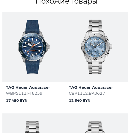
Похожие товары
TAG Heuer Aquaracer
TAG Heuer Aquaracer
WBP5111.FT6259
CBP1112.BA0627
17 450 BYN
12 340 BYN