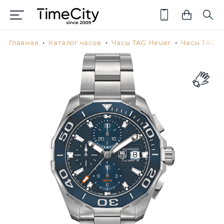
Главная
Каталог часов
Часы TAG Heuer
Часы TAG H