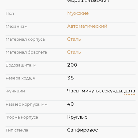
wbp2114ba0627
Мужские
Пол
Автоматический
Механизм
Сталь
Материал корпуса
Сталь
Материал браслета
200
Водозащита, м
38
Резерв хода, ч
Часы, минуты, секунды,
дата
Функции
40
Размер корпуса, мм
Круглые
Форма корпуса
Сапфировое
Тип стекла