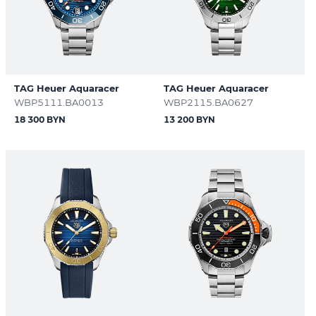
TAG Heuer Aquaracer
TAG Heuer Aquaracer
WBP5111.BA0013
WBP2115.BA0627
18 300 BYN
13 200 BYN