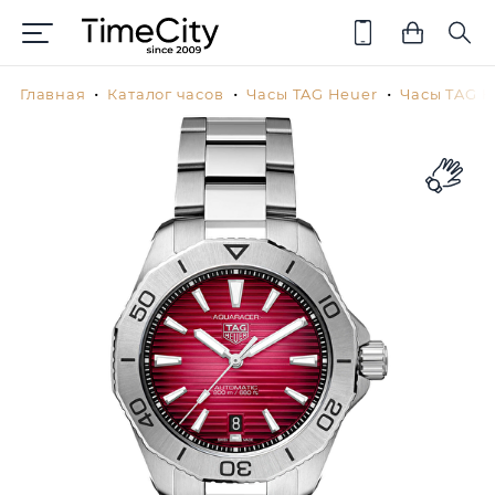
Главная
Каталог часов
Часы TAG Heuer
Часы TAG H