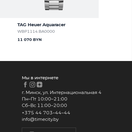
TAG Heuer Aquaracer
WBP1114.BA0000
11 070 BYN
Мы в интернете
г. Минск, ул. Интернациональная 4
Пн–Пт 10:00–21:00
Сб–Вс 11:00–20:00
+375 44 703–44–44
info@timecity.by