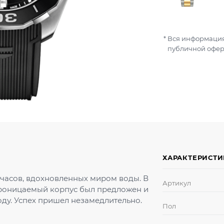
Вся информация
публичной офер
ХАРАКТЕРИСТ
 часов, вдохновленных миром воды. В
Артикул
роницаемый корпус был предложен и
ду. Успех пришел незамедлительно.
Пол