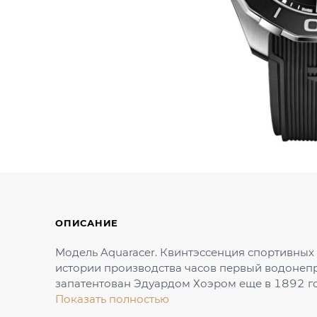
ОПИСАНИЕ
Модель Aquaracer. Квинтэссенция спортивных
истории производства часов первый водонеп
запатентован Эдуардом Хоэром еще в 1892 го
Показать полностью