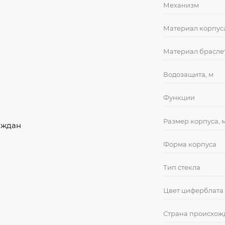
Механизм
Материал корпус
Материал брасле
Водозащита, м
Функции
Размер корпуса, 
аждан
Форма корпуса
Тип стекла
Цвет циферблата
Страна происхож