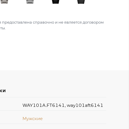
 предоставлена справочно и не является договором
ты.
ИКИ
WAY101A.FT6141, way101aft6141
Мужские