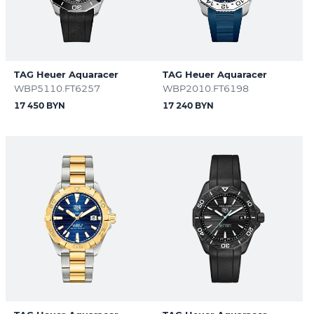
TAG Heuer Aquaracer
TAG Heuer Aquaracer
WBP5110.FT6257
WBP2010.FT6198
17 450 BYN
17 240 BYN