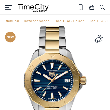
Главная
Каталог часов
Часы TAG Heuer
Часы TAG H