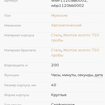
WBP1120.BB0002,
Артикул
wbp1120bb0002
Мужские
Пол
Автоматический
Механизм
Сталь
,
Желтое золото 750
Материал корпуса
пробы
Сталь
,
Желтое золото 750
Материал браслета
пробы
200
Водозащита, м
Часы, минуты, секунды,
дата
Функции
40
Размер корпуса, мм
Круглые
Форма корпуса
Сапфировое
Тип стекла