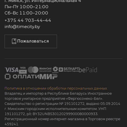
г. Минск, ул. Интернациональная 4
Пн–Пт 10:00–21:00
Сб–Вс 11:00–20:00
+375 44 703–44–44
info@timecity.by
Пожаловаться
Политика в отношении обработки персональных данных.
Владелец и импортер в Республике Беларусь Иностранное
торговое унитарное предприятие «Фергюсонеко-Бел».
Свидетельство о регистрации № 191101272, выдано 05.09.2014
г. Минским городским исполнительным комитетом. УНП
191101272, р/с BY32UNBS30120299900080000933.
Регистрационный номер интернет-магазина в Торговом реестре
459241.