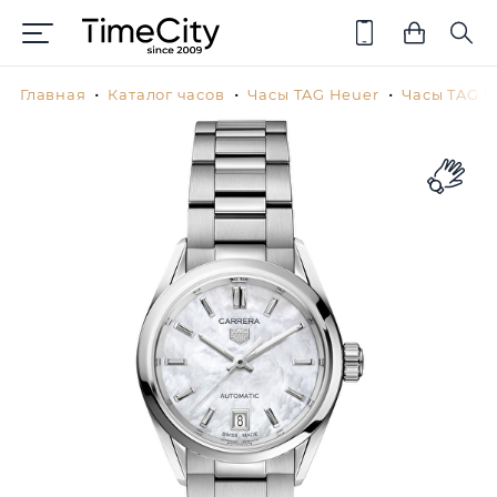
Главная
Каталог часов
Часы TAG Heuer
Часы TAG H