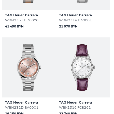
TAG Heuer Carrera
TAG Heuer Carrera
WBN2351.BD0000
WBN231A.BA0001
41 490 BYN
21 070 BYN
TAG Heuer Carrera
TAG Heuer Carrera
WBN231D.BA0001
WBK1316.FC8261
19 150 BYN
22 340 BYN