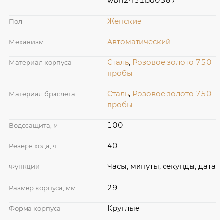
wbn2451bd0567
Женские
Пол
Автоматический
Механизм
Сталь
,
Розовое золото 750
Материал корпуса
пробы
Сталь
,
Розовое золото 750
Материал браслета
пробы
100
Водозащита, м
40
Резерв хода, ч
Часы, минуты, секунды,
дата
Функции
29
Размер корпуса, мм
Круглые
Форма корпуса