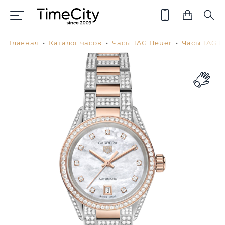
Главная
Каталог часов
Часы TAG Heuer
Часы TAG H