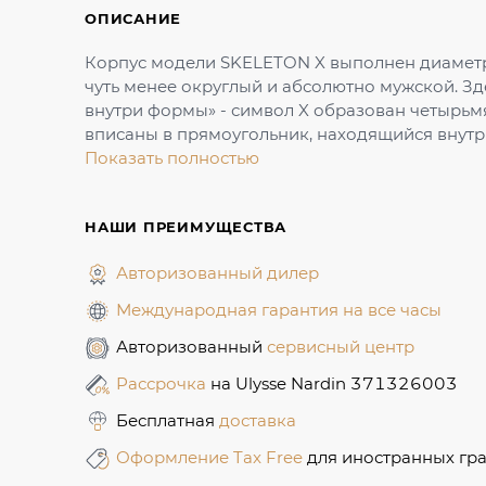
ОПИСАНИЕ
Корпус модели SKELETON X выполнен диаметр
чуть менее округлый и абсолютно мужской. Зд
внутри формы» - символ X образован четырьмя
вписаны в прямоугольник, находящийся внутри
Показать полностью
НАШИ ПРЕИМУЩЕСТВА
Авторизованный дилер
Международная гарантия на все часы
Авторизованный
сервисный центр
Рассрочка
на Ulysse Nardin 371326003
Бесплатная
доставка
Оформление Tax Free
для иностранных гр