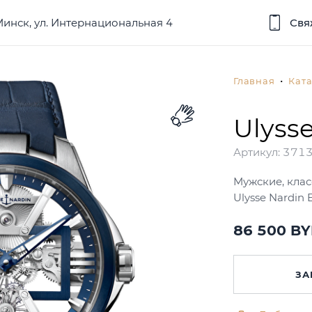
 Минск, ул. Интернациональная 4
Свя
Главная
Ката
Ulysse
Артикул:
3713
Мужские, клас
Ulysse Nardin
86 500 B
ЗА