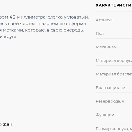
ХАРАКТЕРИСТ
ом 42 миллиметра: слегка угловатый,
Артикул
есь свой чертеж, назовем его «форма
 метками, которые, в свою очередь,
Пол
 круга.
Механизм
Материал корпус
Материал брасле
Водозащита, м
Резерв хода, ч
Функции
аждан
Размер корпуса, 