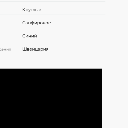
Круглые
Сапфировое
Синий
Швейцария
дения