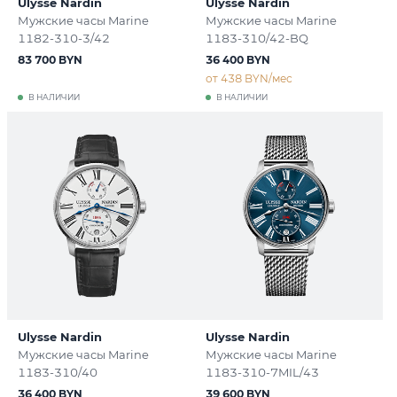
Ulysse Nardin
Ulysse Nardin
Мужские часы Marine
Мужские часы Marine
1182-310-3/42
1183-310/42-BQ
83 700 BYN
36 400 BYN
от 438 BYN/мес
В НАЛИЧИИ
В НАЛИЧИИ
Ulysse Nardin
Ulysse Nardin
Мужские часы Marine
Мужские часы Marine
1183-310/40
1183-310-7MIL/43
36 400 BYN
39 600 BYN