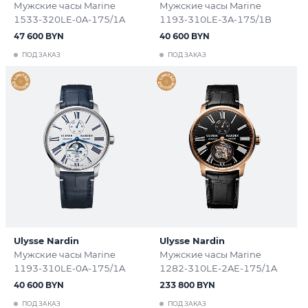
Мужские часы Marine
Мужские часы Marine
1533-320LE-0A-175/1A
1193-310LE-3A-175/1B
47 600 BYN
40 600 BYN
ПОД ЗАКАЗ
ПОД ЗАКАЗ
Ulysse Nardin
Ulysse Nardin
Мужские часы Marine
Мужские часы Marine
1193-310LE-0A-175/1A
1282-310LE-2AE-175/1A
40 600 BYN
233 800 BYN
ПОД ЗАКАЗ
ПОД ЗАКАЗ