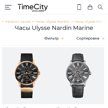
я
Каталог часов
Часы Ulysse Nardin
Часы Ulysse Nardi
Часы Ulysse Nardin Marine
Фильтр
Сортировка