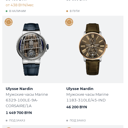
от 438 BYN/мес
В НАЛИЧИИ
В ПУТИ
Ulysse Nardin
Ulysse Nardin
Мужские часы Marine
Мужские часы Marine
6329-100LE-9A-
1183-310LE/45-IND
CORSAIRE/1A
46 200 BYN
1 449 700 BYN
ПОД ЗАКАЗ
ПОД ЗАКАЗ