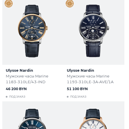
Ulysse Nardin
Ulysse Nardin
Мужские часы Marine
Мужские часы Marine
1183-310LE/43-IND
1193-310LE-3A-AVE/1A
46 200 BYN
51 100 BYN
ПОД ЗАКАЗ
ПОД ЗАКАЗ