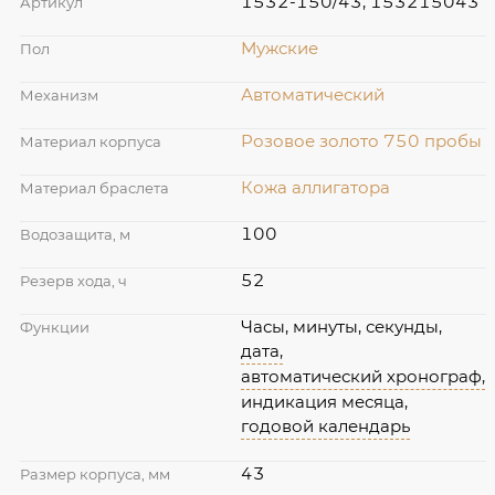
1532-150/43, 153215043
Артикул
Мужские
Пол
Автоматический
Механизм
Розовое золото 750 пробы
Материал корпуса
Кожа аллигатора
Материал браслета
100
Водозащита, м
52
Резерв хода, ч
Часы, минуты, секунды,
Функции
дата,
автоматический хронограф,
индикация месяца,
годовой календарь
43
Размер корпуса, мм