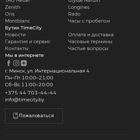
TAG Heuer
Ulysse Nardin
Zenith
Longines
Oris
Rado
Montblanc
Часы с пробегом
Бутик TimeCity
Новости
Оплата и доставка
Гарантия и сервис
Часовые термины
Контакты
Частые вопросы
Мы в интернете
г. Минск, ул. Интернациональная 4
Пн–Пт 10:00–21:00
Сб–Вс 11:00–20:00
+375 44 703–44–44
info@timecity.by
Пожаловаться