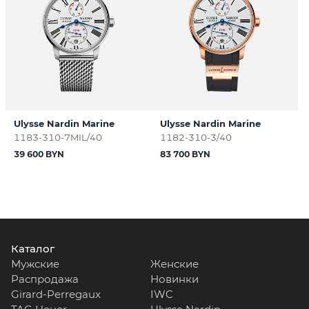
Ulysse Nardin Marine
Ulysse Nardin Marine
1183-310-7MIL/40
1182-310-3/40
39 600 BYN
83 700 BYN
Каталог
Мужские
Женские
Распродажа
Новинки
Girard-Perregaux
IWC