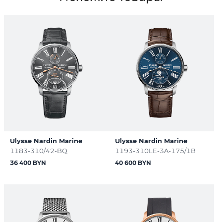
Ulysse Nardin Marine
Ulysse Nardin Marine
1183-310/42-BQ
1193-310LE-3A-175/1B
36 400 BYN
40 600 BYN