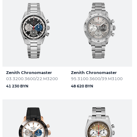
Zenith Chronomaster
Zenith Chronomaster
03.3200.3600/22.M3200
95.3100.3600/39.M3100
41 230 BYN
48 620 BYN