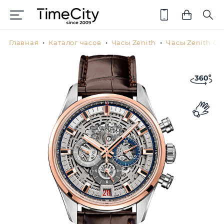
Главная
Каталог часов
Часы Zenith
Часы Zenith Ch