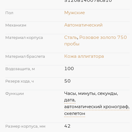
51208140078c810
Мужские
Пол
Автоматический
Механизм
Сталь
,
Розовое золото 750
Материал корпуса
пробы
Кожа аллигатора
Материал браслета
100
Водозащита, м
50
Резерв хода, ч
Часы, минуты, секунды,
Функции
дата,
автоматический хронограф,
скелетон
42
Размер корпуса, мм