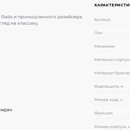
ХАРАКТЕРИСТ
тва Rado и промышленного дизайнера
Артикул
ляд на классику.
Пол
Механизм
Материал корпус
Материал брасле
Водозащита, м
Резерв хода, ч
аждан
Функции
Размер корпуса, 