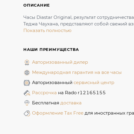
ОПИСАНИЕ
Часы Diastar Original, результат сотрудничес
Теджа Чаухана, представляют собой свежий взг
Показать полностью
НАШИ ПРЕИМУЩЕСТВА
Авторизованный дилер
Международная гарантия на все часы
Авторизованный
сервисный центр
Рассрочка
на Rado r12165155
Бесплатная
доставка
Оформление Tax Free
для иностранных гр