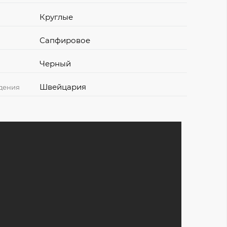
Круглые
Сапфировое
Черный
Швейцария
дения