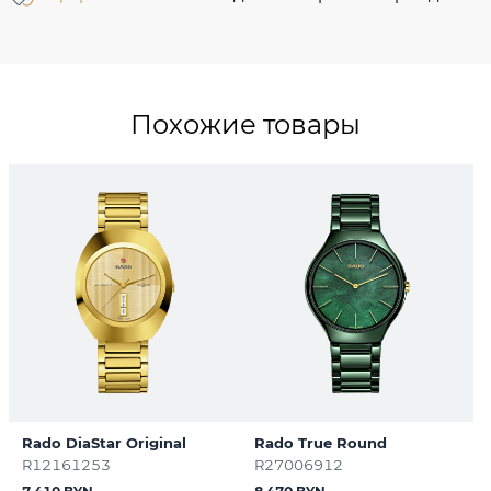
Похожие товары
Rado DiaStar Original
Rado True Round
R12161253
R27006912