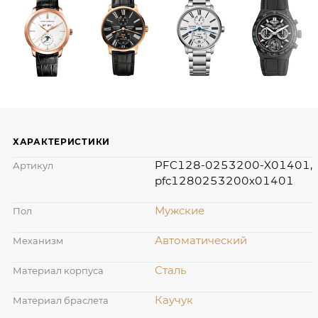
ХАРАКТЕРИСТИКИ
PFC128-0253200-X01401,
Артикул
pfc1280253200x01401
Мужские
Пол
Автоматический
Механизм
Сталь
Материал корпуса
Каучук
Материал браслета