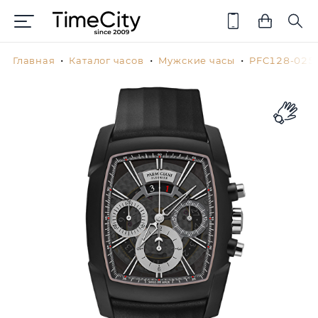
Главная
Каталог часов
Мужские часы
PFC128-025