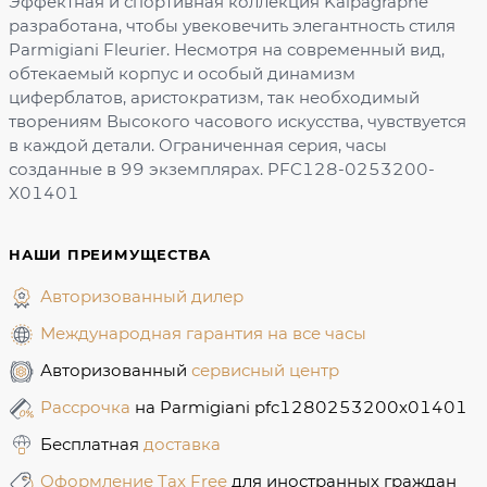
Эффектная и спортивная коллекция Kalpagraphe
разработана, чтобы увековечить элегантность стиля
Parmigiani Fleurier. Несмотря на современный вид,
обтекаемый корпус и особый динамизм
циферблатов, аристократизм, так необходимый
творениям Высокого часового искусства, чувствуется
в каждой детали. Ограниченная серия, часы
созданные в 99 экземплярах. PFC128-0253200-
X01401
НАШИ ПРЕИМУЩЕСТВА
Авторизованный дилер
Международная гарантия на все часы
Авторизованный
сервисный центр
Рассрочка
на Parmigiani pfc1280253200x01401
Бесплатная
доставка
Оформление Tax Free
для иностранных граждан