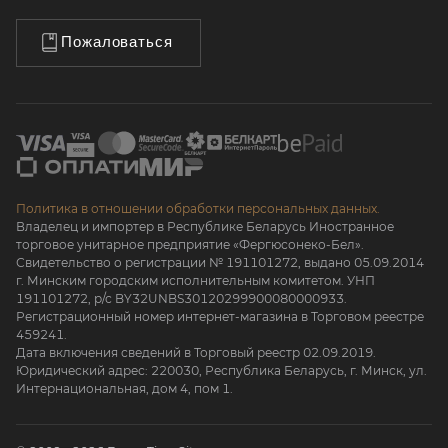
Пожаловаться
Политика в отношении обработки персональных данных.
Владелец и импортер в Республике Беларусь Иностранное
торговое унитарное предприятие «Фергюсонеко-Бел».
Свидетельство о регистрации № 191101272, выдано 05.09.2014
г. Минским городским исполнительным комитетом. УНП
191101272, р/с BY32UNBS30120299900080000933.
Регистрационный номер интернет-магазина в Торговом реестре
459241.
Дата включения сведений в Торговый реестр 02.09.2019.
Юридический адрес: 220030, Республика Беларусь, г. Минск, ул.
Интернациональная, дом 4, пом 1.