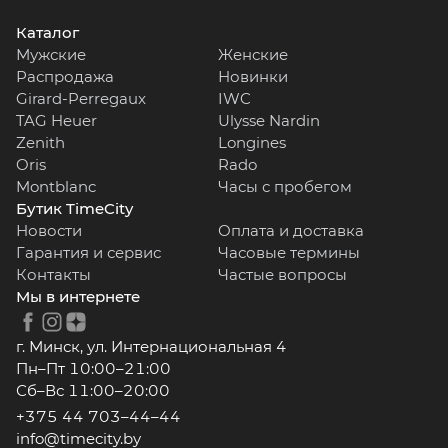
Каталог
Мужские
Женские
Распродажа
Новинки
Girard-Perregaux
IWC
TAG Heuer
Ulysse Nardin
Zenith
Longines
Oris
Rado
Montblanc
Часы с пробегом
Бутик TimeCity
Новости
Оплата и доставка
Гарантия и сервис
Часовые термины
Контакты
Частые вопросы
Мы в интернете
г. Минск, ул. Интернациональная 4
Пн–Пт 10:00–21:00
Сб–Вс 11:00–20:00
+375 44 703–44–44
info@timecity.by