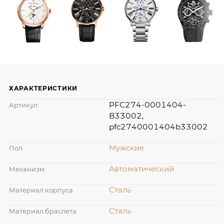
ХАРАКТЕРИСТИКИ
PFC274-0001404-
Артикул
B33002,
pfc2740001404b33002
Мужские
Пол
Автоматический
Механизм
Сталь
Материал корпуса
Сталь
Материал браслета