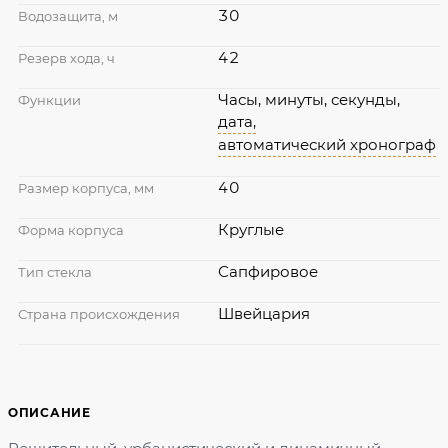
30
Водозащита, м
42
Резерв хода, ч
Часы, минуты, секунды,
Функции
дата,
автоматический хронограф
40
Размер корпуса, мм
Круглые
Форма корпуса
Сапфировое
Тип стекла
Швейцария
Страна происхождения
ОПИСАНИЕ