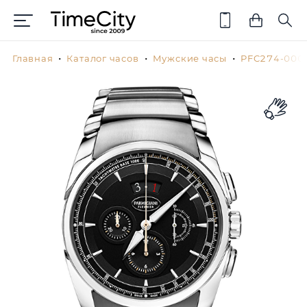
Главная
Каталог часов
Мужские часы
PFC274-000