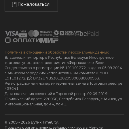
Пожаловаться
Политика в отношении обработки персональных данных.
Владелец и импортер в Республике Беларусь Иностранное
торговое унитарное предприятие «Фергюсонеко-Бел».
Свидетельство о регистрации № 191101272, выдано 05.09.2014
г. Минским городским исполнительным комитетом. УНП
191101272, р/с BY32UNBS30120299900080000933.
Регистрационный номер интернет-магазина в Торговом реестре
459241.
Дата включения сведений в Торговый реестр 02.09.2019.
Юридический адрес: 220030, Республика Беларусь, г. Минск, ул.
Интернациональная, дом 4, пом 1.
© 2009 - 2026 Бутик TimeCity.
Продажа оригинальных швейцарских часов в Минске.