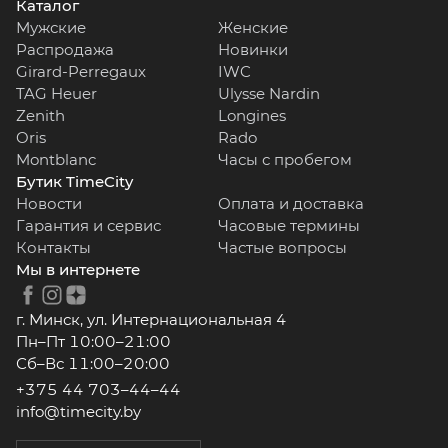
Каталог
Мужские
Женские
Распродажа
Новинки
Girard-Perregaux
IWC
TAG Heuer
Ulysse Nardin
Zenith
Longines
Oris
Rado
Montblanc
Часы с пробегом
Бутик TimeCity
Новости
Оплата и доставка
Гарантия и сервис
Часовые термины
Контакты
Частые вопросы
Мы в интернете
г. Минск, ул. Интернациональная 4
Пн–Пт 10:00–21:00
Сб–Вс 11:00–20:00
+375 44 703–44–44
info@timecity.by