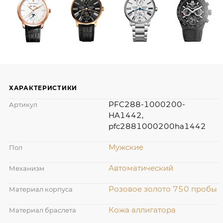
ХАРАКТЕРИСТИКИ
PFC288-1000200-
Артикул
HA1442,
pfc2881000200ha1442
Мужские
Пол
Автоматический
Механизм
Розовое золото 750 пробы
Материал корпуса
Кожа аллигатора
Материал браслета