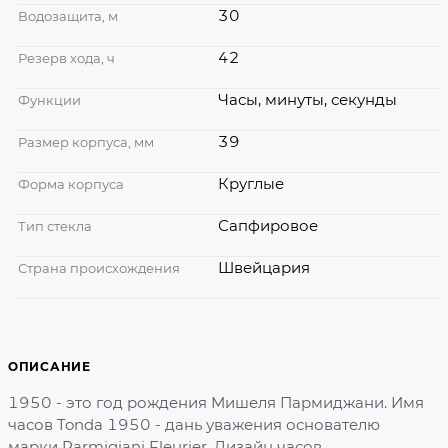
30
Водозащита, м
42
Резерв хода, ч
Часы, минуты, секунды
Функции
39
Размер корпуса, мм
Круглые
Форма корпуса
Сапфировое
Тип стекла
Швейцария
Страна происхождения
ОПИСАНИЕ
1950 - это год рождения Мишеля Пармиджани. Имя
часов Tonda 1950 - дань уважения основателю
марки Parmigiani Fleurier. Дизайн часов