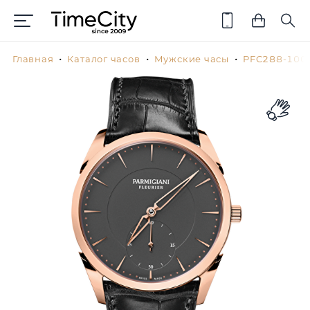
Главная
Каталог часов
Мужские часы
PFC288-100