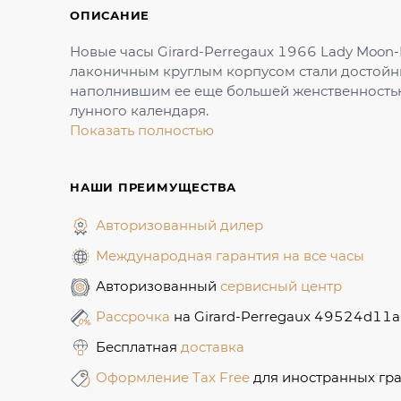
ОПИСАНИЕ
Новые часы Girard-Perregaux 1966 Lady Moon
лаконичным круглым корпусом стали достой
наполнившим ее еще большей женственность
лунного календаря.
Показать полностью
НАШИ ПРЕИМУЩЕСТВА
Авторизованный дилер
Международная гарантия на все часы
Авторизованный
сервисный центр
Рассрочка
на Girard-Perregaux 49524d11
Бесплатная
доставка
Оформление Tax Free
для иностранных гр