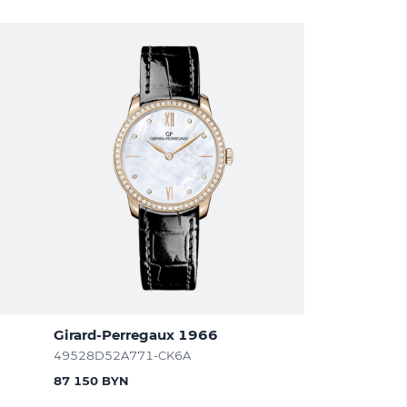
Girard-Perregaux 1966
49528D52A771-CK6A
87 150 BYN