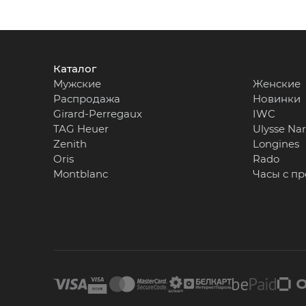
Каталог
Мужские
Женские
Распродажа
Новинки
Girard-Perregaux
IWC
TAG Heuer
Ulysse Na
Zenith
Longines
Oris
Rado
Montblanc
Часы с п