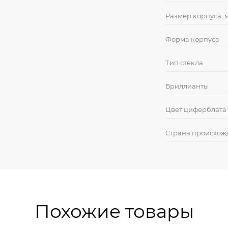
Размер корпуса, 
Форма корпуса
Тип стекла
Бриллианты
Цвет циферблата
Страна происхож
Похожие товары