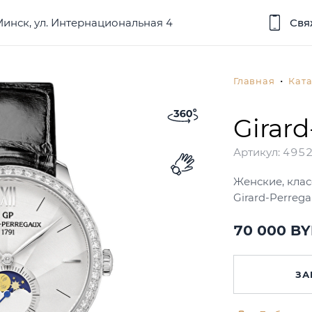
 Минск, ул. Интернациональная 4
Свя
Главная
Ката
Girar
Артикул:
495
Женские, клас
Girard-Perreg
70 000 B
ЗА