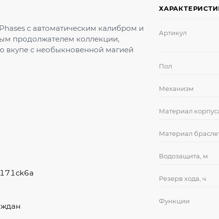
ХАРАКТЕРИСТ
-Phases с автоматическим калибром и
Артикул
ным продолжателем коллекции,
ю вкупе с необыкновенной магией
Пол
Механизм
Материал корпус
Материал брасле
Водозащита, м
a171ck6a
Резерв хода, ч
Функции
аждан