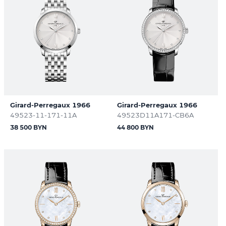
Girard-Perregaux 1966
Girard-Perregaux 1966
49523-11-171-11A
49523D11A171-CB6A
38 500 BYN
44 800 BYN