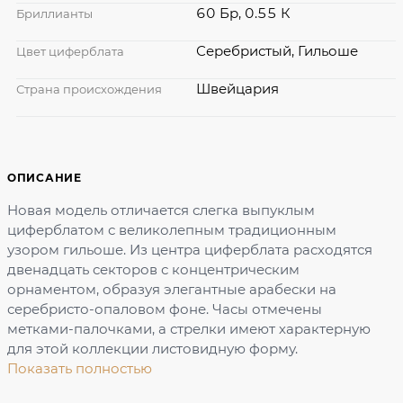
60 Бр, 0.55 К
Бриллианты
Серебристый, Гильоше
Цвет циферблата
Швейцария
Страна происхождения
ОПИСАНИЕ
Новая модель отличается слегка выпуклым
циферблатом с великолепным традиционным
узором гильоше. Из центра циферблата расходятся
двенадцать секторов с концентрическим
орнаментом, образуя элегантные арабески на
серебристо-опаловом фоне. Часы отмечены
метками-палочками, а стрелки имеют характерную
для этой коллекции листовидную форму.
Показать полностью