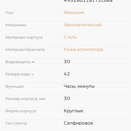
49528d11a172cb6a
Женские
Пол
Автоматический
Механизм
Сталь
Материал корпуса
Кожа аллигатора
Материал браслета
30
Водозащита, м
42
Резерв хода, ч
Часы, минуты
Функции
30
Размер корпуса, мм
Круглые
Форма корпуса
Сапфировое
Тип стекла