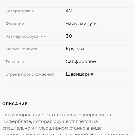
42
Резерв хода, ч
Часы, минуты
Функции
30
Размер корпуса, мм
Круглые
Форма корпуса
Сапфировое
Тип стекла
Швейцария
Страна происхождения
ОПИСАНИЕ
Гильоширование - это техника гравировки на
циферблате, которая осуществляется на
специальном гильоширном станке в виде
переплетающихся волнистых линий. В новой модели