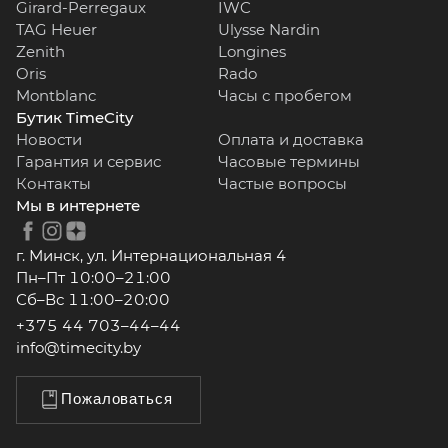
Girard-Perregaux
IWC
TAG Heuer
Ulysse Nardin
Zenith
Longines
Oris
Rado
Montblanc
Часы с пробегом
Бутик TimeCity
Новости
Оплата и доставка
Гарантия и сервис
Часовые термины
Контакты
Частые вопросы
Мы в интернете
г. Минск, ул. Интернациональная 4
Пн–Пт 10:00–21:00
Сб–Вс 11:00–20:00
+375 44 703–44–44
info@timecity.by
Пожаловаться