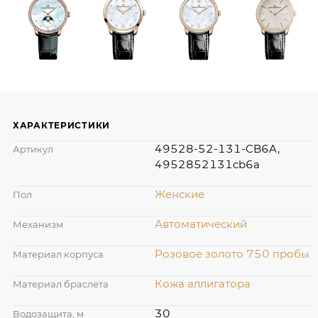
ХАРАКТЕРИСТИКИ
49528-52-131-CB6A,
Артикул
4952852131cb6a
Женские
Пол
Автоматический
Механизм
Розовое золото 750 пробы
Материал корпуса
Кожа аллигатора
Материал браслета
30
Водозащита, м