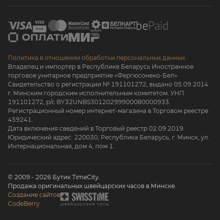
Политика в отношении обработки персональных данных.
Владелец и импортер в Республике Беларусь Иностранное
торговое унитарное предприятие «Фергюсонеко-Бел».
Свидетельство о регистрации № 191101272, выдано 05.09.2014
г. Минским городским исполнительным комитетом. УНП
191101272, р/с BY32UNBS30120299900080000933.
Регистрационный номер интернет-магазина в Торговом реестре
459241.
Дата включения сведений в Торговый реестр 02.09.2019.
Юридический адрес: 220030, Республика Беларусь, г. Минск, ул.
Интернациональная, дом 4, пом 1.
© 2009 - 2026 Бутик TimeCity.
Продажа оригинальных швейцарских часов в Минске.
Создание сайтов
CodeBerry