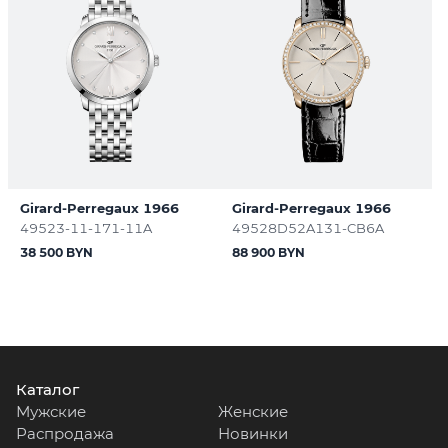
Girard-Perregaux 1966
Girard-Perregaux 1966
49523-11-171-11A
49528D52A131-CB6A
38 500 BYN
88 900 BYN
Каталог
Мужские
Женские
Распродажа
Новинки