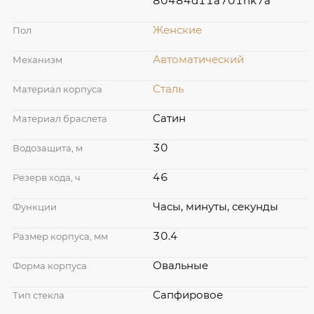
80484d11a701hk7a
Женские
Пол
Автоматический
Механизм
Сталь
Материал корпуса
Сатин
Материал браслета
30
Водозащита, м
46
Резерв хода, ч
Часы, минуты, секунды
Функции
30.4
Размер корпуса, мм
Овальные
Форма корпуса
Сапфировое
Тип стекла