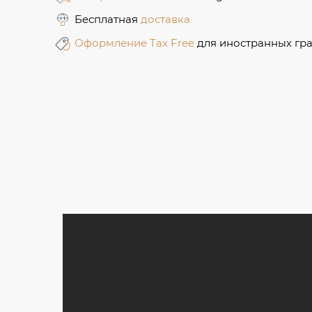
Бесплатная
доставка
Оформление Tax Free
для иностранных гр