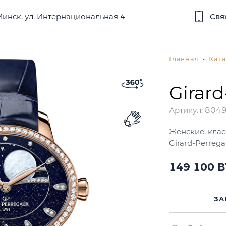
 Минск, ул. Интернациональная 4
Свя
Главная
Ката
Girard
Артикул:
804
Женские, клас
Girard-Perrega
149 100 
ЗА