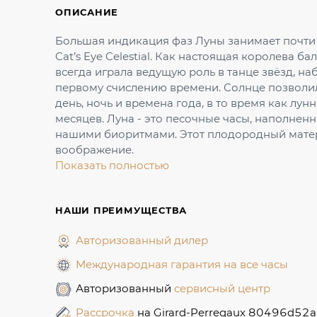
ОПИСАНИЕ
Большая индикация фаз Луны занимает почти 
Cat’s Eye Celestial. Как настоящая королева ба
всегда играла ведущую роль в танце звёзд, н
первому счислению времени. Солнце позволил
день, ночь и времена года, в то время как лу
месяцев. Луна - это песочные часы, наполнен
нашими биоритмами. Этот плодородный мате
воображение.
Показать полностью
НАШИ ПРЕИМУЩЕСТВА
Авторизованный дилер
Международная гарантия на все часы
Авторизованный
сервисный центр
Рассрочка
на Girard-Perregaux 80496d52