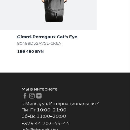
Girard-Perregaux Cat's Eye
80488D52A751-CK6A
156 450 BYN
Мы в интернете
г. Минск, ул. Интернациональная 4
Пн–Пт 10:00–21:00
Сб–Вс 11:00–20:00
+375 44 703–44–44
info@timecity.by