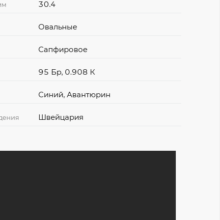
30.4
мм
Овальные
Сапфировое
95 Бр, 0.908 К
Синий, Авантюрин
Швейцария
дения