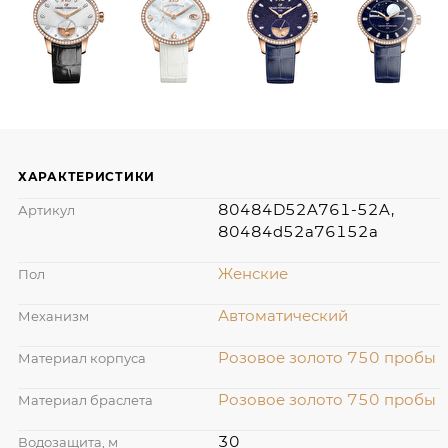
ХАРАКТЕРИСТИКИ
80484D52A761-52A,
Артикул
80484d52a76152a
Женские
Пол
Автоматический
Механизм
Розовое золото 750 пробы
Материал корпуса
Розовое золото 750 пробы
Материал браслета
30
Водозащита, м