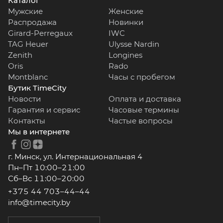
Каталог
Мужские
Женские
Распродажа
Новинки
Girard-Perregaux
IWC
TAG Heuer
Ulysse Nardin
Zenith
Longines
Oris
Rado
Montblanc
Часы с пробегом
Бутик TimeCity
Новости
Оплата и доставка
Гарантия и сервис
Часовые термины
Контакты
Частые вопросы
Мы в интернете
г. Минск, ул. Интернациональная 4
Пн–Пт 10:00–21:00
Сб–Вс 11:00–20:00
+375 44 703–44–44
info@timecity.by