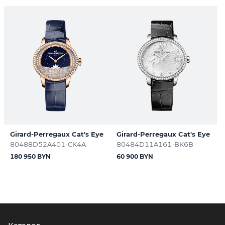
Girard-Perregaux Cat's Eye
Girard-Perregaux Cat's Eye
80488D52A401-CK4A
80484D11A161-BK6B
180 950 BYN
60 900 BYN