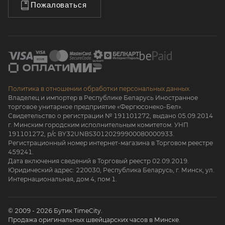
Пожаловаться
Политика в отношении обработки персональных данных.
Владелец и импортер в Республике Беларусь Иностранное
торговое унитарное предприятие «Фергюсонеко-Бел».
Свидетельство о регистрации № 191101272, выдано 05.09.2014
г. Минским городским исполнительным комитетом. УНП
191101272, р/с BY32UNBS30120299900080000933.
Регистрационный номер интернет-магазина в Торговом реестре
459241.
Дата включения сведений в Торговый реестр 02.09.2019.
Юридический адрес: 220030, Республика Беларусь, г. Минск, ул.
Интернациональная, дом 4, пом 1.
© 2009 - 2026 Бутик TimeCity.
Продажа оригинальных швейцарских часов в Минске.