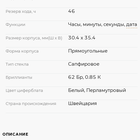
46
Резерв хода, ч
Часы, минуты, секунды,
дата
Функции
30.4 x 35.4
Размер корпуса, мм(Ш х В)
Прямоугольные
Форма корпуса
Сапфировое
Тип стекла
62 Бр, 0.85 К
Бриллианты
Белый, Перламутровый
Цвет циферблата
Швейцария
Страна происхождения
ОПИСАНИЕ