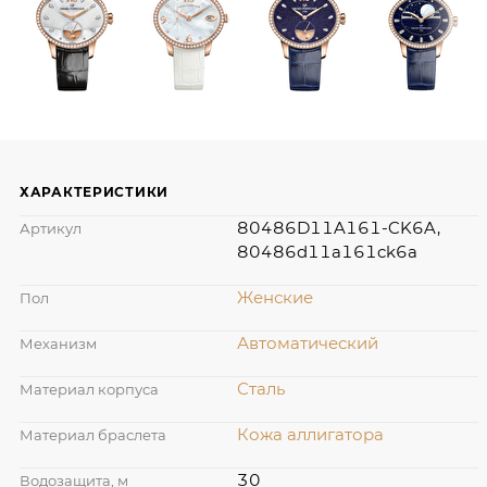
ХАРАКТЕРИСТИКИ
80486D11A161-CK6A,
Артикул
80486d11a161ck6a
Женские
Пол
Автоматический
Механизм
Сталь
Материал корпуса
Кожа аллигатора
Материал браслета
30
Водозащита, м