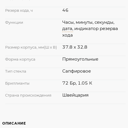
46
Резерв хода, ч
Часы, минуты, секунды,
Функции
дата,
индикатор резерва
хода
37.8 x 32.8
Размер корпуса, мм(Ш х В)
Прямоугольные
Форма корпуса
Сапфировое
Тип стекла
72 Бр, 1.05 К
Бриллианты
Швейцария
Страна происхождения
ОПИСАНИЕ