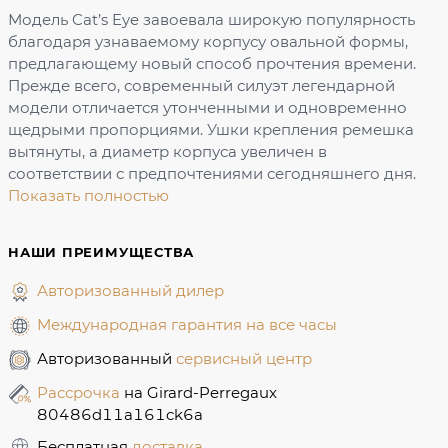
Модель Cat’s Eye завоевала широкую популярность
благодаря узнаваемому корпусу овальной формы,
предлагающему новый способ прочтения времени.
Прежде всего, современный силуэт легендарной
модели отличается утонченными и одновременно
щедрыми пропорциями. Ушки крепления ремешка
вытянуты, а диаметр корпуса увеличен в
соответствии с предпочтениями сегодняшнего дня.
Показать полностью
НАШИ ПРЕИМУЩЕСТВА
Авторизованный дилер
Международная гарантия на все часы
Авторизованный
сервисный центр
Рассрочка
на Girard-Perregaux
80486d11a161ck6a
Бесплатная
доставка