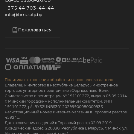
Сб–Вс 11:00–20:00
+375 44 703–44–44
info@timecity.by
Пожаловаться
Политика в отношении обработки персональных данных.
Владелец и импортер в Республике Беларусь Иностранное
торговое унитарное предприятие «Фергюсонеко-Бел».
Свидетельство о регистрации № 191101272, выдано 05.09.2014
г. Минским городским исполнительным комитетом. УНП
191101272, р/с BY32UNBS30120299900080000933.
Регистрационный номер интернет-магазина в Торговом реестре
459241.
Дата включения сведений в Торговый реестр 02.09.2019.
Юридический адрес: 220030, Республика Беларусь, г. Минск, ул.
Интернациональная, дом 4, пом 1.