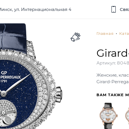
 Минск, ул. Интернациональная 4
Свя
Главная
Ката
Girard
Артикул:
804
Женские, клас
Girard-Perrega
ВАМ ТАКЖЕ 