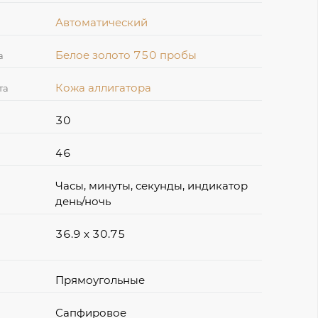
Автоматический
Белое золото 750 пробы
а
Кожа аллигатора
та
30
46
Часы, минуты, секунды, индикатор
день/ночь
36.9 x 30.75
Прямоугольные
Сапфировое