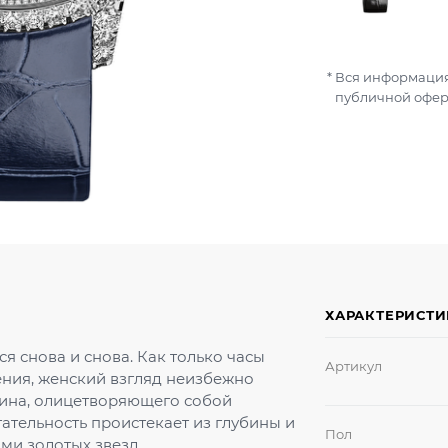
Вся информация
публичной офер
ХАРАКТЕРИСТ
я снова и снова. Как только часы
Артикул
рения, женский взгляд неизбежно
рина, олицетворяющего собой
ательность проистекает из глубины и
Пол
ми золотых звезд.