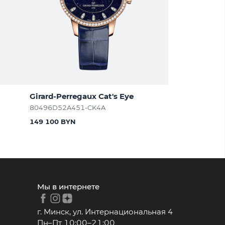
Girard-Perregaux Cat's Eye
80496D52A451-CK4A
149 100 BYN
Мы в интернете
г. Минск, ул. Интернациональная 4
Пн–Пт 10:00–21:00