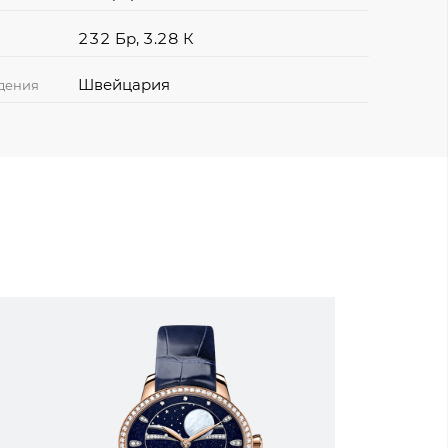
232 Бр, 3.28 К
Швейцария
дения