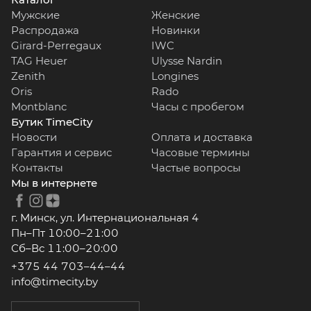
Мужские
Женские
Распродажа
Новинки
Girard-Perregaux
IWC
TAG Heuer
Ulysse Nardin
Zenith
Longines
Oris
Rado
Montblanc
Часы с пробегом
Бутик TimeCity
Новости
Оплата и доставка
Гарантия и сервис
Часовые термины
Контакты
Частые вопросы
Мы в интернете
г. Минск, ул. Интернациональная 4
Пн–Пт 10:00–21:00
Сб–Вс 11:00–20:00
+375 44 703–44–44
info@timecity.by