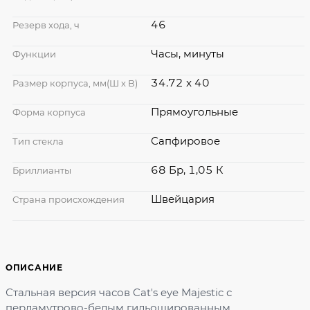
46
Резерв хода, ч
Часы, минуты
Функции
34.72 x 40
Размер корпуса, мм(Ш х В)
Прямоугольные
Форма корпуса
Сапфировое
Тип стекла
68 Бр, 1,05 К
Бриллианты
Швейцария
Страна происхождения
ОПИСАНИЕ
Стальная версия часов Cat's eye Majestic с
перламутрово-белым гильошированным