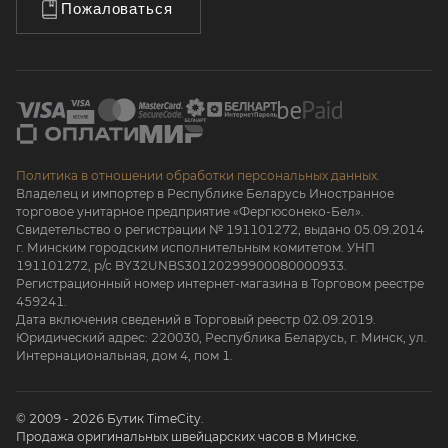
Пожаловаться
Политика в отношении обработки персональных данных.
Владелец и импортер в Республике Беларусь Иностранное
торговое унитарное предприятие «Фергюсонеко-Бел».
Свидетельство о регистрации № 191101272, выдано 05.09.2014
г. Минским городским исполнительным комитетом. УНП
191101272, р/с BY32UNBS30120299900080000933.
Регистрационный номер интернет-магазина в Торговом реестре
459241.
Дата включения сведений в Торговый реестр 02.09.2019.
Юридический адрес: 220030, Республика Беларусь, г. Минск, ул.
Интернациональная, дом 4, пом 1.
© 2009 - 2026 Бутик TimeCity.
Продажа оригинальных швейцарских часов в Минске.