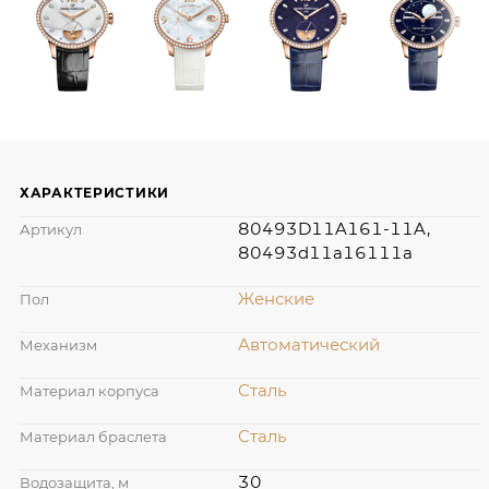
ХАРАКТЕРИСТИКИ
80493D11A161-11A,
Артикул
80493d11a16111a
Женские
Пол
Автоматический
Механизм
Сталь
Материал корпуса
Сталь
Материал браслета
30
Водозащита, м