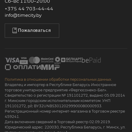
Сб–Вс 11:00–20:00
+375 44 703–44–44
info@timecity.by
Пожаловаться
Политика в отношении обработки персональных данных.
Владелец и импортер в Республике Беларусь Иностранное
торговое унитарное предприятие «Фергюсонеко-Бел».
Свидетельство о регистрации № 191101272, выдано 05.09.2014
г. Минским городским исполнительным комитетом. УНП
191101272, р/с BY32UNBS30120299900080000933.
Регистрационный номер интернет-магазина в Торговом реестре
459241.
Дата включения сведений в Торговый реестр 02.09.2019.
Юридический адрес: 220030, Республика Беларусь, г. Минск, ул.