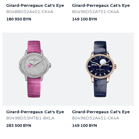
Girard-Perregaux Cat's Eye
Girard-Perregaux Cat's Eye
80488D52A401-CK4A
80496D52A751-CK4A
180 950 BYN
149 100 BYN
Girard-Perregaux Cat's Eye
Girard-Perregaux Cat's Eye
80498D53M7B1-BKLA
80496D52A451-CK4A
283 500 BYN
149 100 BYN