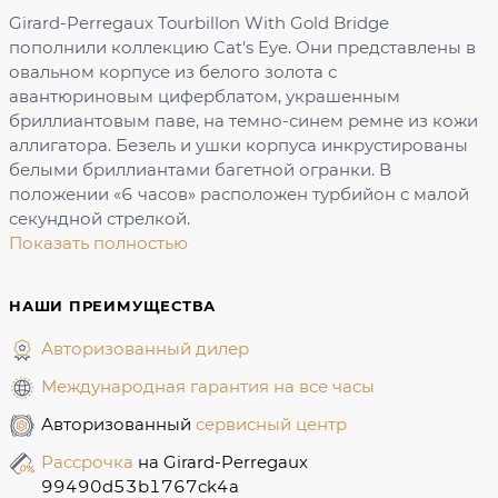
Girard-Perregaux Tourbillon With Gold Bridge
пополнили коллекцию Cat's Eye. Они представлены в
овальном корпусе из белого золота с
авантюриновым циферблатом, украшенным
бриллиантовым паве, на темно-синем ремне из кожи
аллигатора. Безель и ушки корпуса инкрустированы
белыми бриллиантами багетной огранки. В
положении «6 часов» расположен турбийон с малой
секундной стрелкой.
Показать полностью
НАШИ ПРЕИМУЩЕСТВА
Авторизованный дилер
Международная гарантия на все часы
Авторизованный
сервисный центр
Рассрочка
на Girard-Perregaux
99490d53b1767ck4a