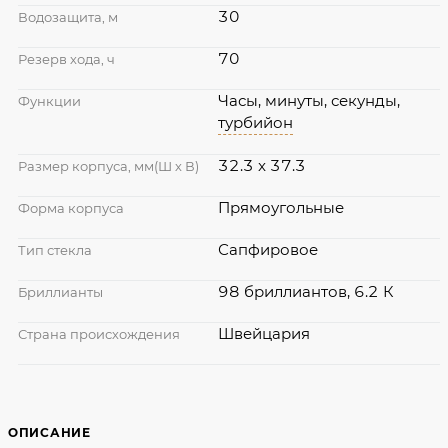
30
Водозащита, м
70
Резерв хода, ч
Часы, минуты, секунды,
Функции
турбийон
32.3 x 37.3
Размер корпуса, мм(Ш х В)
Прямоугольные
Форма корпуса
Сапфировое
Тип стекла
98 бриллиантов, 6.2 К
Бриллианты
Швейцария
Страна происхождения
ОПИСАНИЕ