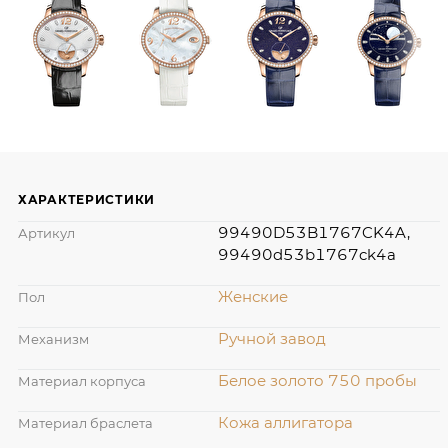
ХАРАКТЕРИСТИКИ
99490D53B1767CK4A,
Артикул
99490d53b1767ck4a
Женские
Пол
Ручной завод
Механизм
Белое золото 750 пробы
Материал корпуса
Кожа аллигатора
Материал браслета