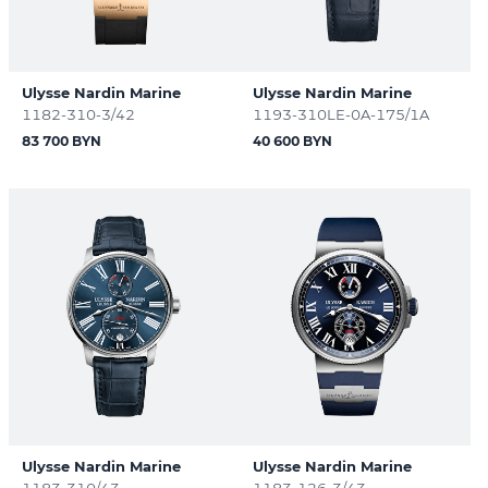
Ulysse Nardin Marine
Ulysse Nardin Marine
1182-310-3/42
1193-310LE-0A-175/1A
83 700 BYN
40 600 BYN
Ulysse Nardin Marine
Ulysse Nardin Marine
1183-310/43
1183-126-3/43