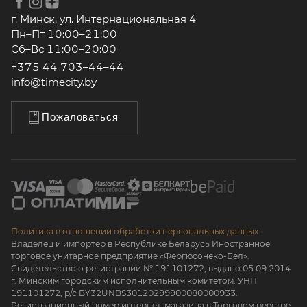
г. Минск, ул. Интернациональная 4
Пн–Пт 10:00–21:00
Сб–Вс 11:00–20:00
+375 44 703–44–44
info@timecity.by
Пожаловаться
Политика в отношении обработки персональных данных.
Владелец и импортер в Республике Беларусь Иностранное
торговое унитарное предприятие «Фергюсонеко-Бел».
Свидетельство о регистрации № 191101272, выдано 05.09.2014
г. Минским городским исполнительным комитетом. УНП
191101272, р/с BY32UNBS30120299900080000933.
Регистрационный номер интернет-магазина в Торговом реестре