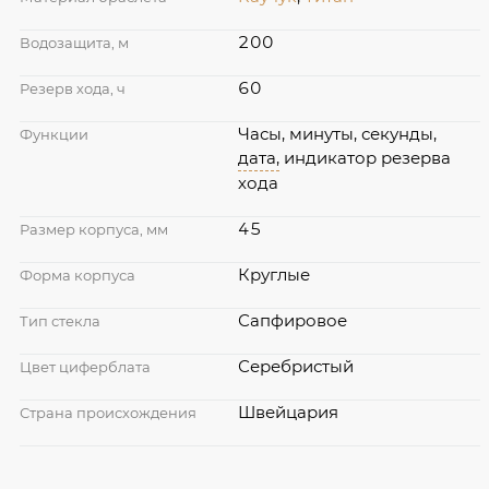
200
Водозащита, м
60
Резерв хода, ч
Часы, минуты, секунды,
Функции
дата,
индикатор резерва
хода
45
Размер корпуса, мм
Круглые
Форма корпуса
Сапфировое
Тип стекла
Серебристый
Цвет циферблата
Швейцария
Страна происхождения