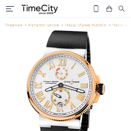
Главная
Каталог часов
Часы Ulysse Nardin
Часы Uly