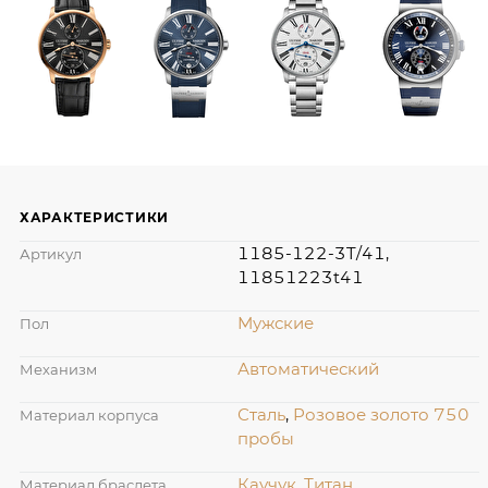
ХАРАКТЕРИСТИКИ
1185-122-3T/41,
Артикул
11851223t41
Мужские
Пол
Автоматический
Механизм
Сталь
,
Розовое золото 750
Материал корпуса
пробы
Каучук
,
Титан
Материал браслета