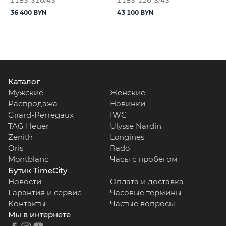
36 400 BYN
43 100 BYN
Каталог
Мужские
Женские
Распродажа
Новинки
Girard-Perregaux
IWC
TAG Heuer
Ulysse Nardin
Zenith
Longines
Oris
Rado
Montblanc
Часы с пробегом
Бутик TimeCity
Новости
Оплата и доставка
Гарантия и сервис
Часовые термины
Контакты
Частые вопросы
Мы в интернете