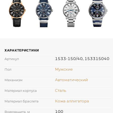
ХАРАКТЕРИСТИКИ
1533-150/40, 153315040
Артикул
Мужские
Пол
Автоматический
Механизм
Сталь
Материал корпуса
Кожа аллигатора
Материал браслета
100
Водозащита, м