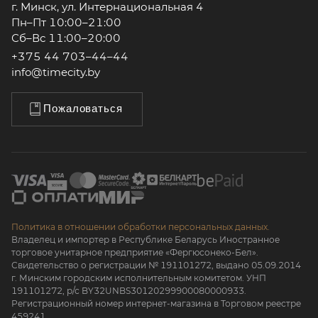
г. Минск, ул. Интернациональная 4
Пн–Пт 10:00–21:00
Сб–Вс 11:00–20:00
+375 44 703–44–44
info@timecity.by
Пожаловаться
Политика в отношении обработки персональных данных.
Владелец и импортер в Республике Беларусь Иностранное
торговое унитарное предприятие «Фергюсонеко-Бел».
Свидетельство о регистрации № 191101272, выдано 05.09.2014
г. Минским городским исполнительным комитетом. УНП
191101272, р/с BY32UNBS30120299900080000933.
Регистрационный номер интернет-магазина в Торговом реестре
459241.