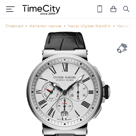
Главная
Каталог часов
Часы Ulysse Nardin
Часы Uly