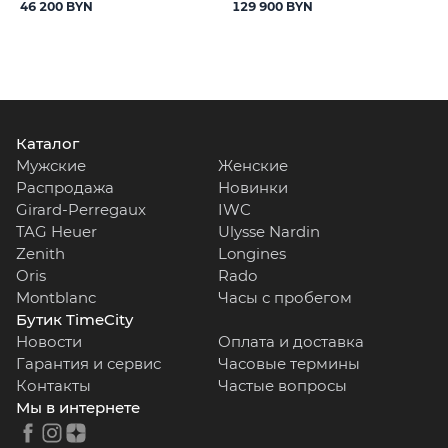
46 200 BYN
129 900 BYN
Каталог
Мужские
Женские
Распродажа
Новинки
Girard-Perregaux
IWC
TAG Heuer
Ulysse Nardin
Zenith
Longines
Oris
Rado
Montblanc
Часы с пробегом
Бутик TimeCity
Новости
Оплата и доставка
Гарантия и сервис
Часовые термины
Контакты
Частые вопросы
Мы в интернете