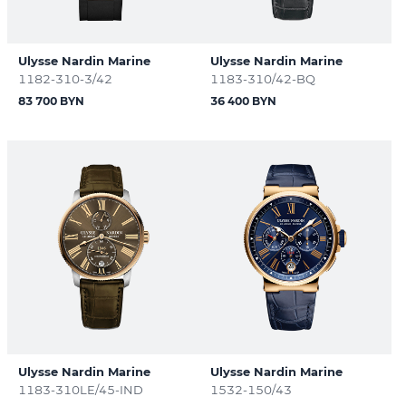
Ulysse Nardin Marine
Ulysse Nardin Marine
1182-310-3/42
1183-310/42-BQ
83 700 BYN
36 400 BYN
Ulysse Nardin Marine
Ulysse Nardin Marine
1183-310LE/45-IND
1532-150/43