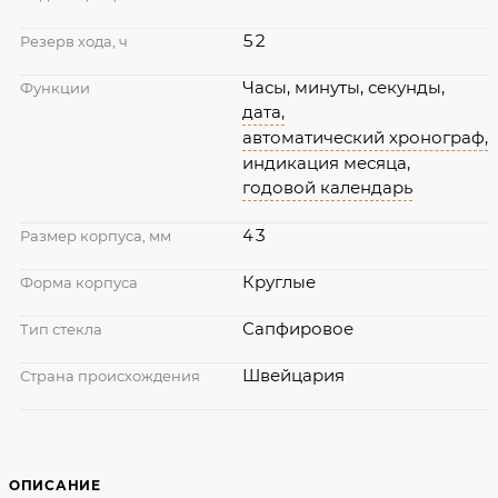
52
Резерв хода, ч
Часы, минуты, секунды,
Функции
дата,
автоматический хронограф,
индикация месяца,
годовой календарь
43
Размер корпуса, мм
Круглые
Форма корпуса
Сапфировое
Тип стекла
Швейцария
Страна происхождения
ОПИСАНИЕ