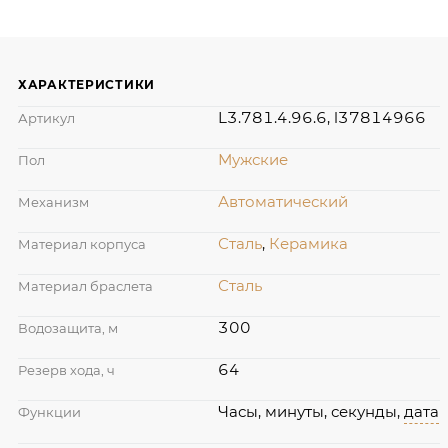
ХАРАКТЕРИСТИКИ
L3.781.4.96.6, l37814966
Артикул
Мужские
Пол
Автоматический
Механизм
Сталь
,
Керамика
Материал корпуса
Сталь
Материал браслета
300
Водозащита, м
64
Резерв хода, ч
Часы, минуты, секунды,
дата
Функции