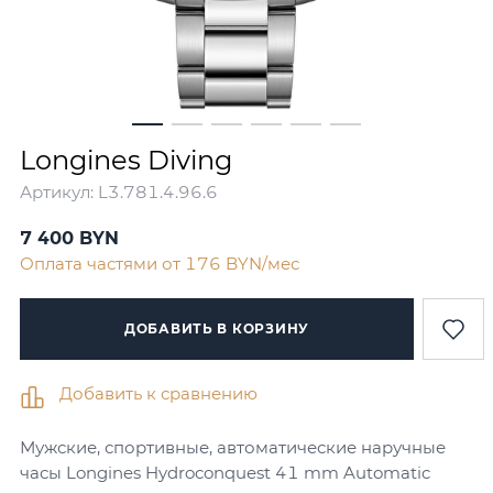
Longines Diving
Артикул:
L3.781.4.96.6
7 400
BYN
Оплата частями от 176 BYN/мес
ДОБАВИТЬ В КОРЗИНУ
Добавить к сравнению
Мужские, спортивные, автоматические наручные
часы Longines Hydroconquest 41 mm Automatic