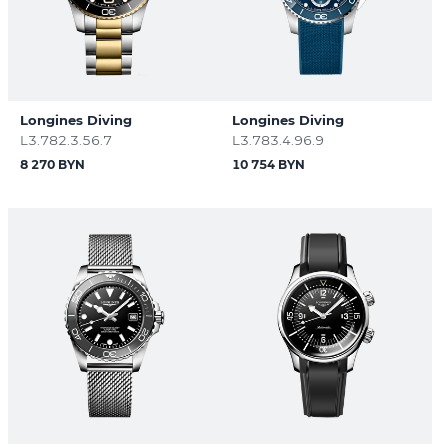
Longines Diving
Longines Diving
L3.782.3.56.7
L3.783.4.96.9
8 270 BYN
10 754 BYN