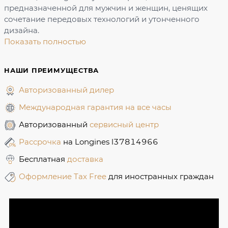
предназначенной для мужчин и женщин, ценящих
сочетание передовых технологий и утонченного
дизайна.
Показать полностью
НАШИ ПРЕИМУЩЕСТВА
Авторизованный дилер
Международная гарантия на все часы
Авторизованный
сервисный центр
Рассрочка
на Longines l37814966
Бесплатная
доставка
Оформление Tax Free
для иностранных граждан