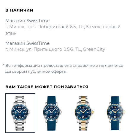
В НАЛИЧИИ
Магазин SwissTime
г. Минск, пр-т Победителей 65, ТЦ Замок, первый
этаж
Магазин SwissTime
г. Минск, ул. Притыцкого 156, ТЦ GreenCity
Вся информация предоставлена справочно и не является
договором публичной оферты.
ВАМ ТАКЖЕ МОЖЕТ ПОНРАВИТЬСЯ