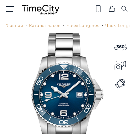
Главная
Каталог часов
Часы Longines
Часы Longin