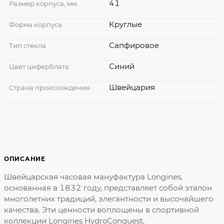
41
Размер корпуса, мм
Круглые
Форма корпуса
Сапфировое
Тип стекла
Синий
Цвет циферблата
Швейцария
Страна происхождения
ОПИСАНИЕ
Швейцарская часовая мануфактура Longines,
основанная в 1832 году, представляет собой эталон
многолетних традиций, элегантности и высочайшего
качества. Эти ценности воплощены в спортивной
коллекции Longines HydroConquest,