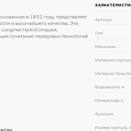
ХАРАКТЕРИСТ
снованная в 1832 году, представляет
Артикул
ости и высочайшего качества. Эти
Longines HydroConquest,
Пол
щих сочетание передовых технологий
Механизм
Материал корпус
Материал брасле
Водозащита, м
Резерв хода, ч
Функции
Размер корпуса, 
аждан