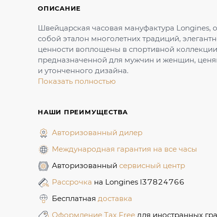
ОПИСАНИЕ
Швейцарская часовая мануфактура Longines, о
собой эталон многолетних традиций, элегантн
ценности воплощены в спортивной коллекции 
предназначенной для мужчин и женщин, ценя
и утонченного дизайна.
Показать полностью
НАШИ ПРЕИМУЩЕСТВА
Авторизованный дилер
Международная гарантия на все часы
Авторизованный
сервисный центр
Рассрочка
на Longines l37824766
Бесплатная
доставка
Оформление Tax Free
для иностранных гр