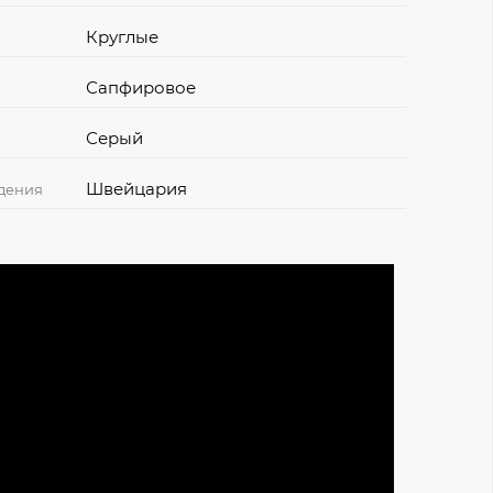
Круглые
Сапфировое
Серый
Швейцария
дения