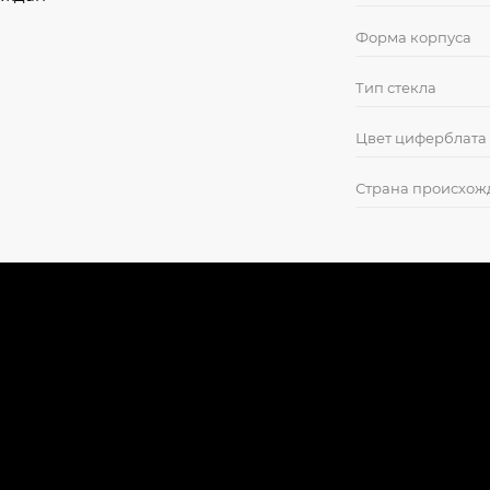
Форма корпуса
Тип стекла
Цвет циферблата
Страна происхож