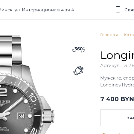
 Минск, ул. Интернациональная 4
Свя
Главная
Ката
Longi
Артикул:
L3.78
Мужские, спо
Longines Hyd
7 400
BYN
ЗА