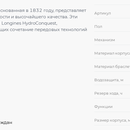
снованная в 1832 году, представляет
Артикул
ости и высочайшего качества. Эти
Longines HydroConquest,
Пол
щих сочетание передовых технологий
Механизм
Материал корпус
Материал брасле
Водозащита, м
Резерв хода, ч
Функции
Размер корпуса, 
аждан