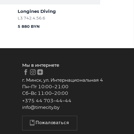
Longines Diving
L3.742.4.56.6
5 880 BYN
Мы в интернете
г. Минск, ул. Интернациональная 4
Пн–Пт 10:00–21:00
Сб–Вс 11:00–20:00
+375 44 703–44–44
info@timecity.by
Пожаловаться