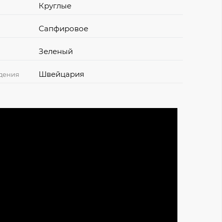
Круглые
Сапфировое
Зеленый
Швейцария
дения